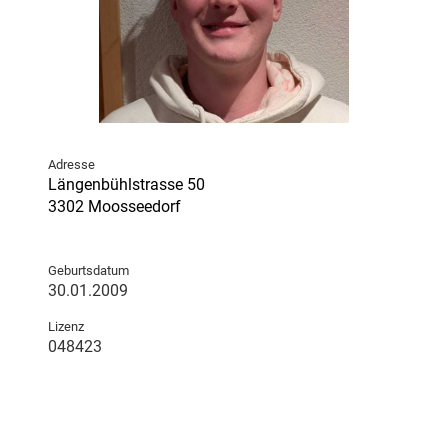
Adresse
Längenbühlstrasse 50
3302 Moosseedorf
Geburtsdatum
30.01.2009
Lizenz
048423