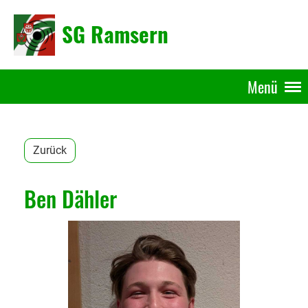
SG Ramsern
Menü
Zurück
Ben Dähler