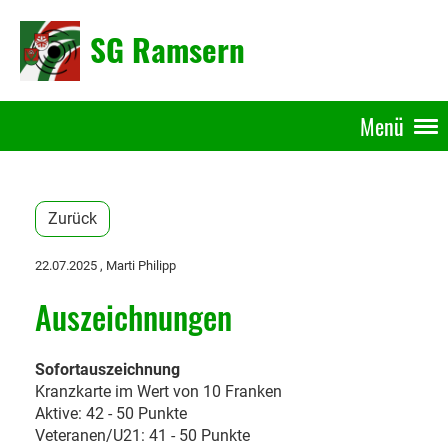
SG Ramsern
Menü
Zurück
22.07.2025
, Marti Philipp
Auszeichnungen
Sofortauszeichnung
Kranzkarte im Wert von 10 Franken
Aktive: 42 - 50 Punkte
Veteranen/U21: 41 - 50 Punkte