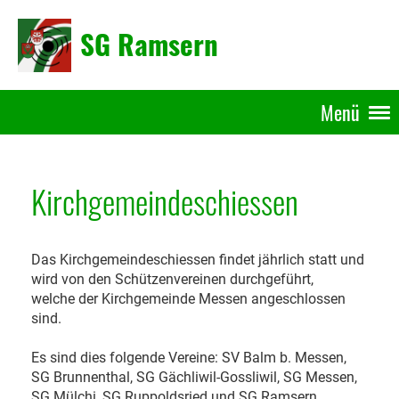
SG Ramsern
Menü
Kirchgemeindeschiessen
Das Kirchgemeindeschiessen findet jährlich statt und
wird von den Schützenvereinen durchgeführt,
welche der Kirchgemeinde Messen angeschlossen
sind.
Es sind dies folgende Vereine: SV Balm b. Messen,
SG Brunnenthal, SG Gächliwil-Gossliwil, SG Messen,
SG Mülchi, SG Ruppoldsried und SG Ramsern.